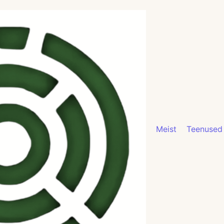
Meist
Teenused