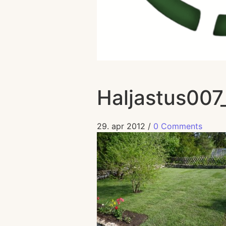
Haljastus007
29. apr 2012
/
0 Comments