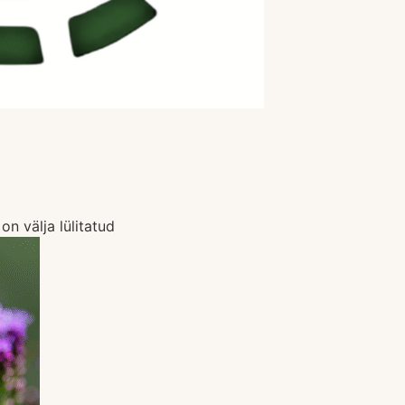
n välja lülitatud