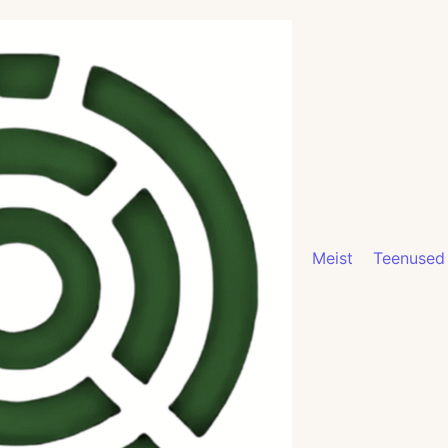
Meist
Teenused