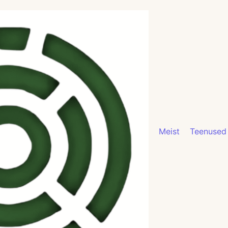
Meist
Teenused